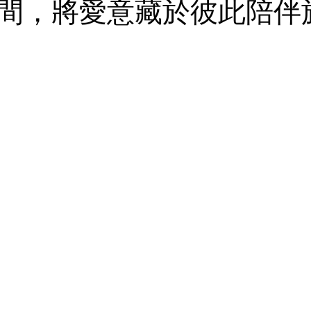
間，將愛意藏於彼此陪伴