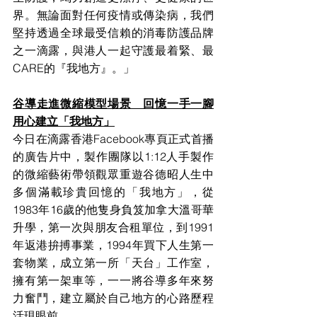
界。無論面對任何疫情或傳染病，我們
堅持透過全球最受信賴的消毒防護品牌
之一滴露，與港人一起守護最着緊、最
CARE的『我地方』。」
谷導走進微縮模型場景　回憶一手一腳
用心建立「我地方」
今日在滴露香港Facebook專頁正式首播
的廣告片中，製作團隊以1:12人手製作
的微縮藝術帶領觀眾重遊谷德昭人生中
多個滿載珍貴回憶的「我地方」，從
1983年16歲的他隻身負笈加拿大溫哥華
升學，第一次與朋友合租單位，到1991
年返港拚搏事業，1994年買下人生第一
套物業，成立第一所「天台」工作室，
擁有第一架車等，一一將谷導多年來努
力奮鬥，建立屬於自己地方的心路歷程
活現眼前。