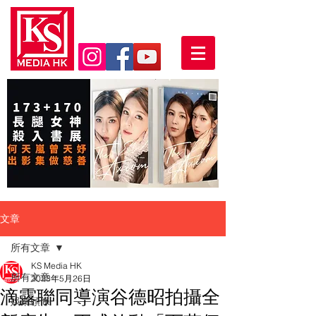
文章
所有文章
KS Media HK
所有文章
2023年5月26日
滴露聯同導演谷德昭拍攝全
娛樂頭條