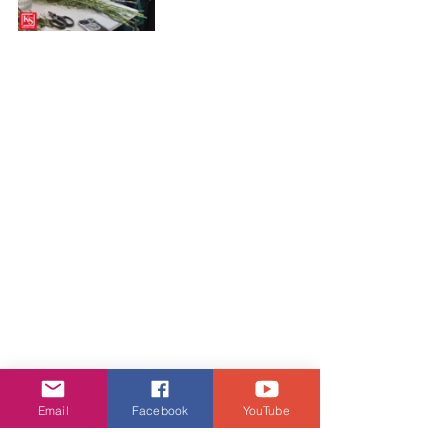
Email
Facebook
YouTube