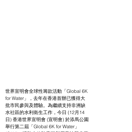
世界宣明會全球性籌款活動「Global 6K 
for Water」，去年在香港首辦已獲得大
批市民參與及體驗。為繼續支持非洲缺
水社區的水利衛生工作，今日 (12月14
日) 香港世界宣明會 (宣明會) 於添馬公園
舉行第二屆「Global 6K for Water」