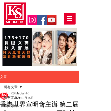
文章
所有文章
KS Media HK
所有文章
2025年12月15日
香港世界宣明會主辦 第二屆
娛樂頭條