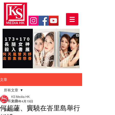
文章
所有文章
KS Media HK
所有文章
2023年4月19日
何超蓮、竇驍在峇里島舉行
娛樂頭條