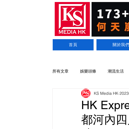
首頁
關於我
所有文章
娛樂頭條
潮流生活
KS Media HK
202
HK Ex
都河內四