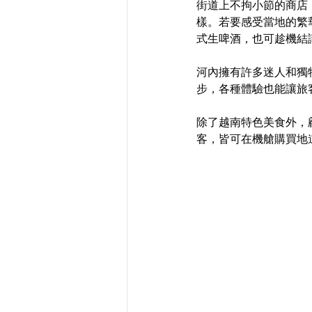
街道上不拘小節的商店
樣。若要感受當地的繁華
式生啤酒，也可趁機結
河內擁有許多迷人和獨
步，各種體驗也能讓旅
除了越南特色美食外，顧
客，皆可在機艙購買地