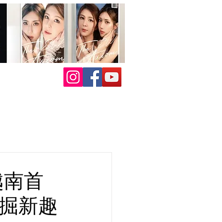
越南首
發掘新趣