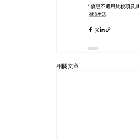
* 優惠不適用於稅項
潮流生活
相關文章