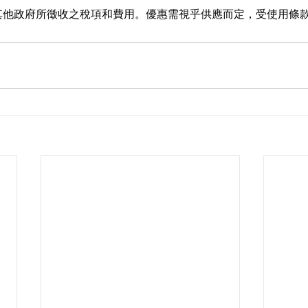
及其他政府所徵收之稅項和費用。優惠需視乎供應而定，受使用條