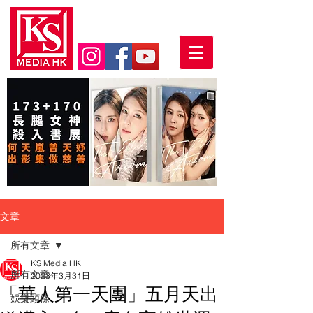
文章
所有文章
KS Media HK
所有文章
2023年3月31日
「華人第一天團」五月天出
娛樂頭條