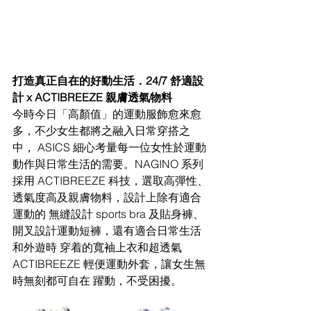
打造真正自在的好動生活．24/7 舒適設
計 x ACTIBREEZE 親膚透氣物料 
今時今日「高顏值」的運動服飾愈來愈
多，不少女生都將之融入日常穿搭之
中， ASICS 細心考量每一位女性於運動
動作與日常生活的需要。NAGINO 系列
採用 ACTIBREEZE 科技，選取高彈性、
透氣度高及親膚物料，設計上除有適合
運動的 無縫設計 sports bra 及貼身褲、
開叉設計運動短褲，還有適合日常生活
和外遊時 穿着的寬袖上衣和超透氣 
ACTIBREEZE 輕便運動外套，讓女生無
時無刻都可自在 躍動，不受困擾。