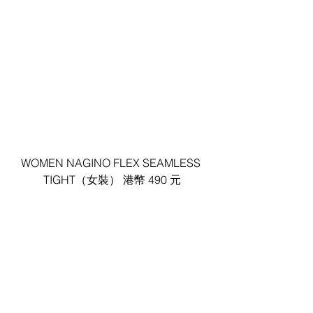
WOMEN NAGINO FLEX SEAMLESS 
TIGHT（女裝） 港幣 490 元