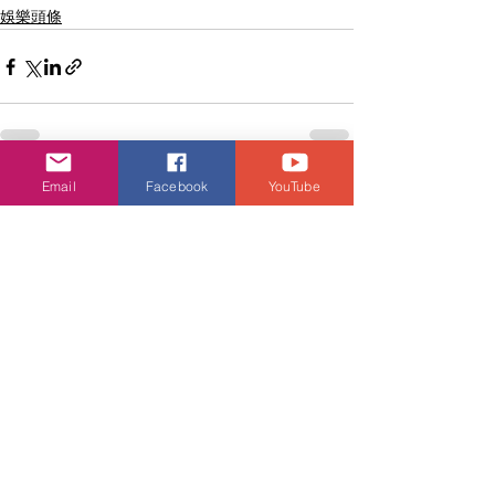
娛樂頭條
Email
Facebook
YouTube
查看全部
相關文章