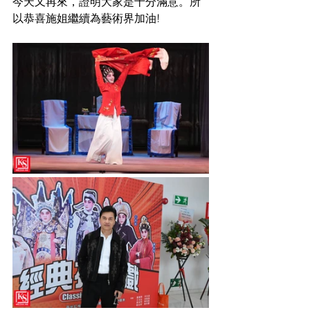
今天又再來，證明大家是十分滿意。所
以恭喜施姐繼續為藝術界加油!