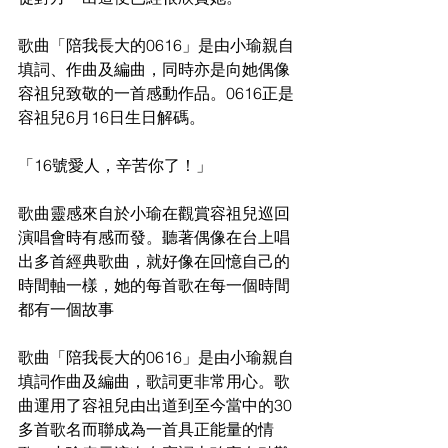
歌曲「陪我長大的0616」是由小瑜親自
填詞、作曲及編曲，同時亦是向她偶像
容祖兒致敬的一首感動作品。0616正是
容祖兒6月16日生日解碼。
「16號愛人，辛苦你了！」
歌曲靈感來自於小瑜在觀賞容祖兒巡回
演唱會時有感而發。聽著偶像在台上唱
出多首經典歌曲，就好像在回憶自己的
時間軸一樣，她的每首歌在每一個時間
都有一個故事
歌曲「陪我長大的0616」是由小瑜親自
填詞作曲及編曲，歌詞更非常用心。歌
曲運用了容祖兒由出道到至今當中的30
多首歌名而聯成為一首具正能量的情