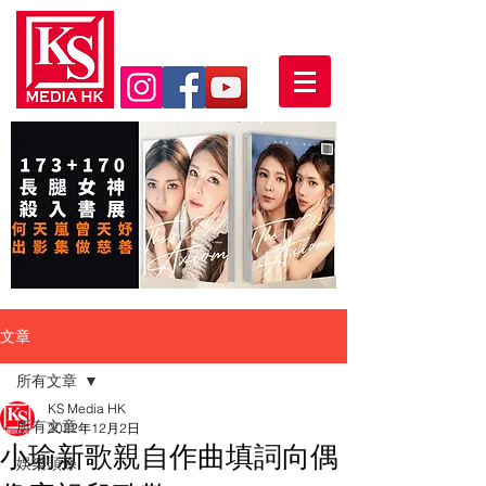
文章
所有文章
KS Media HK
所有文章
2022年12月2日
小瑜新歌親自作曲填詞向偶
娛樂頭條