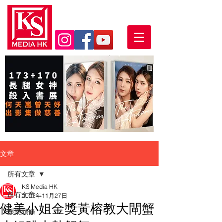
文章
所有文章
KS Media HK
所有文章
2022年11月27日
健美小姐金獎黃榕教大閘蟹
娛樂頭條