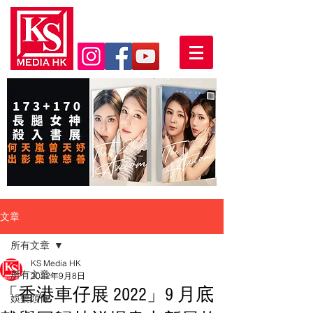
文章
所有文章
KS Media HK
所有文章
2022年9月8日
「香港車仔展 2022」9 月底
娛樂頭條