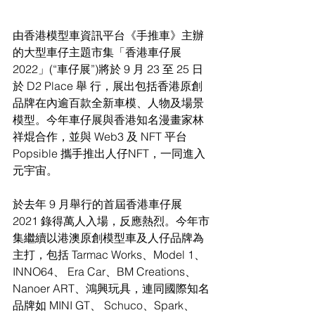
由香港模型車資訊平台《手推車》主辦
的大型車仔主題市集「香港車仔展 
2022」(“車仔展”)將於 9 月 23 至 25 日
於 D2 Place 舉 行，展出包括香港原創
品牌在內逾百款全新車模、人物及場景
模型。今年車仔展與香港知名漫畫家林
祥焜合作，並與 Web3 及 NFT 平台 
Popsible 攜手推出人仔NFT，一同進入
元宇宙。
於去年 9 月舉行的首屆香港車仔展 
2021 錄得萬人入場，反應熱烈。今年市
集繼續以港澳原創模型車及人仔品牌為
主打，包括 Tarmac Works、Model 1、
INNO64、 Era Car、BM Creations、
Nanoer ART、鴻興玩具，連同國際知名
品牌如 MINI GT、 Schuco、Spark、