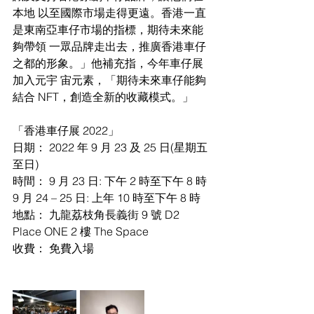
本地 以至國際市場走得更遠。香港一直
是東南亞車仔市場的指標，期待未來能
夠帶領 一眾品牌走出去，推廣香港車仔
之都的形象。」他補充指，今年車仔展
加入元宇 宙元素，「期待未來車仔能夠
結合 NFT，創造全新的收藏模式。」 
「香港車仔展 2022」
日期： 2022 年 9 月 23 及 25 日(星期五
至日)
時間： 9 月 23 日: 下午 2 時至下午 8 時 
9 月 24 – 25 日: 上年 10 時至下午 8 時
地點： 九龍荔枝角長義街 9 號 D2 
Place ONE 2 樓 The Space
收費： 免費入場