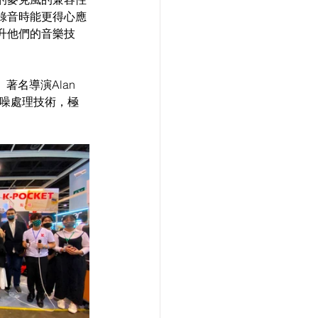
錄音時能更得心應
升他們的音樂技
導、著名導演Alan 
降噪處理技術，極