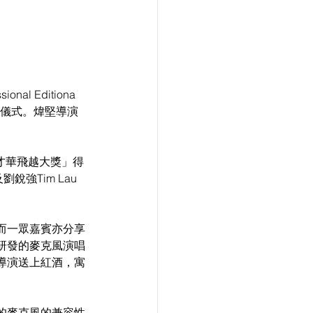
al Editiona 
發布儀式。煒堅導演
1才華飛越大獎」得
銳強Tim Lau
而一眾嘉賓亦分享
研發的麥克風演唱
導演送上紅酒，寓
的麥克風的兼容性