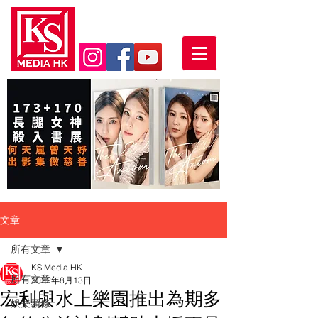
文章
所有文章
KS Media HK
所有文章
2022年8月13日
宏利與水上樂園推出為期多
娛樂頭條