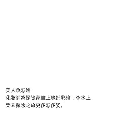
美人魚彩繪
化妝師為探險家畫上臉部彩繪，令水上
樂園探險之旅更多彩多姿。