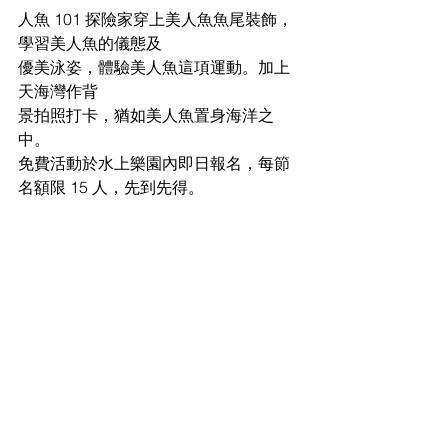
人魚 101 探險家穿上美人魚魚尾裝飾，
學習美人魚的儀態及
優美泳姿，體驗美人魚這項運動。加上
天海灣作背
景拍照打卡，猶如美人魚置身海洋之
中。
免費活動於水上樂園內即日報名，每節
名額限 15 人，先到先得。