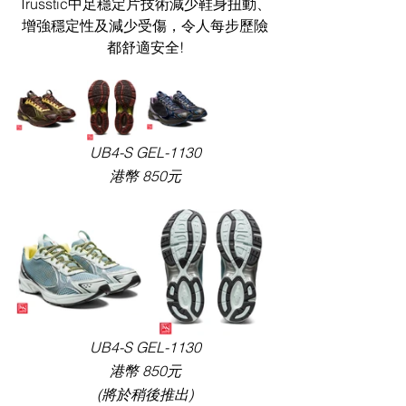
Trusstic中足穩定片技術減少鞋身扭動、
增強穩定性及減少受傷，令人每步歷險
都舒適安全!
UB4-S GEL-1130
港幣 850元
UB4-S GEL-1130
港幣 850元
(將於稍後推出)