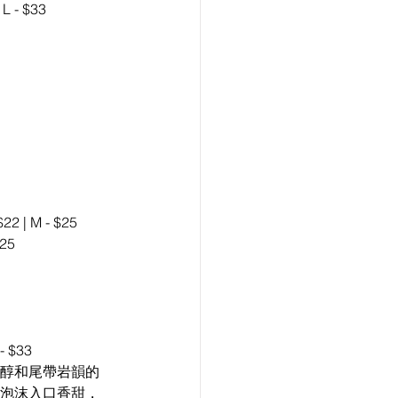
L - $33
2 | M - $25
$25
 - $33
醇和尾帶岩韻的
泡沫入口香甜，