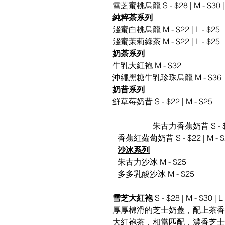
雪芝蜜桃烏龍 S - $28 | M - $30 | 
純粹茶系列
淺蜜白桃烏龍 M - $22 | L - $25
淺蜜茉莉綠茶 M - $22 | L - $25
奶茶系列
牛乳大紅袍 M - $32
沖繩黑糖牛乳珍珠烏龍 M - $36
奶昔系列
鮮草莓奶昔 S - $22 | M - $25
		朱古力香蕉奶昔 S - $2
										香蕉紅蘿蔔奶昔 S - $22 | M - 
沙冰系列
										朱古力沙冰 M - $25
										多多乳酸沙冰 M - $25
雪芝大紅袍 
S - $28 | M - $30 | L
厚厚棉滑的芝士奶蓋，配上茶香
大紅袍茶，相當匹配，濃香芝士