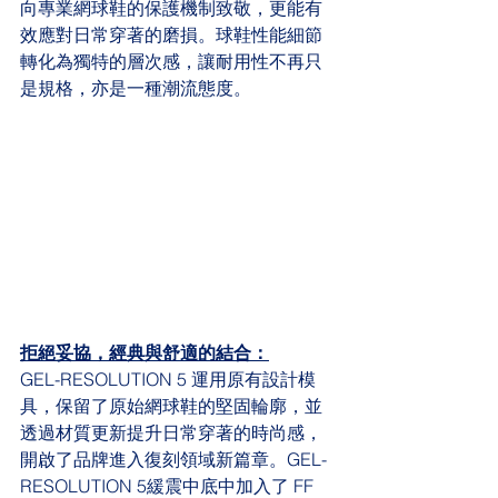
向專業網球鞋的保護機制致敬，更能有
效應對日常穿著的磨損。球鞋性能細節
轉化為獨特的層次感，讓耐用性不再只
是規格，亦是一種潮流態度。
拒絕妥協，經典與舒適的結合：
GEL-RESOLUTION 5 運用原有設計模
具，保留了原始網球鞋的堅固輪廓，並
透過材質更新提升日常穿著的時尚感，
開啟了品牌進入復刻領域新篇章。GEL-
RESOLUTION 5緩震中底中加入了 FF 