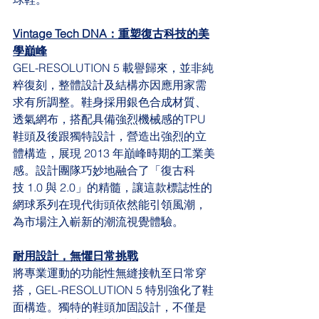
Vintage Tech DNA：重塑復古科技的美
學巔峰
GEL-RESOLUTION 5 載譽歸來，並非純
粹復刻，整體設計及結構亦因應用家需
求有所調整。鞋身採用銀色合成材質、
透氣網布，搭配具備強烈機械感的TPU 
鞋頭及後跟獨特設計，營造出強烈的立
體構造，展現 2013 年巔峰時期的工業美
感。設計團隊巧妙地融合了「復古科
技 1.0 與 2.0」的精髓，讓這款標誌性的
網球系列在現代街頭依然能引領風潮，
為市場注入嶄新的潮流視覺體驗。
耐用設計，無懼日常挑戰
將專業運動的功能性無縫接軌至日常穿
搭，GEL-RESOLUTION 5 特別強化了鞋
面構造。獨特的鞋頭加固設計，不僅是