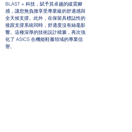
BLAST + 科技，賦予其卓越的緩震腳
感，讓您無負擔享受專業級的舒適感與
全天候支撐。此外，在保留具標誌性的
後跟支撐系統同時，舒適度沒有絲毫影
響。這種深厚的技術設計積澱，再次強
化了 ASICS 在機能鞋履領域的專業信
譽。