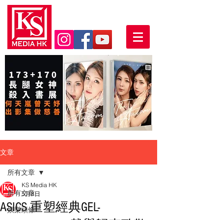
文章
所有文章
KS Media HK
所有文章
5月8日
ASICS 重塑經典GEL-
娛樂頭條