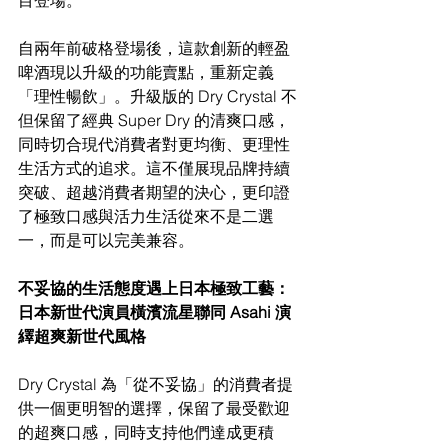
自兩年前破格登場後，這款創新的輕盈
啤酒現以升級的功能賣點，重新定義
「理性暢飲」。升級版的 Dry Crystal 不
但保留了經典 Super Dry 的清爽口感，
同時切合現代消費者對更均衡、更理性
生活方式的追求。這不僅展現品牌持續
突破、超越消費者期望的決心，更印證
了極致口感與活力生活從來不是二選
一，而是可以完美兼容。
不妥協的生活態度遇上日本極致工藝：
日本新世代演員橫濱流星聯同 Asahi 演
繹超爽新世代風格
Dry Crystal 為「從不妥協」的消費者提
供一個更明智的選擇，保留了最受歡迎
的超爽口感，同時支持他們達成更積