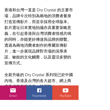
香港和台灣一直是 Dry Crystal 的主要市
場，品牌今次特別為兩地的消費者量身
打造宣傳影片，而並非採用全球版本。
影片選址日本實地拍攝亦具重要策略意
義，在引起香港與台灣消費者情感共鳴
的同時，亦能更好傳達與品牌的聯繫。
透過為兩地消費者創作的專屬宣傳影
片，進一步展現品牌對市場的深厚承
諾、敏銳的文化觸覺，以及靈活多變的
宣傳方式。
全新升級的 Dry Crystal 系列現已於中國
內地、香港及台灣的各大超市、網上商
店及指定餐廳發售。請瀏覽 Asahi 
Super Dry 網站
Email
Facebook
YouTube
（
https://www.asahisuperdry.com/
）了
解更多資訊。