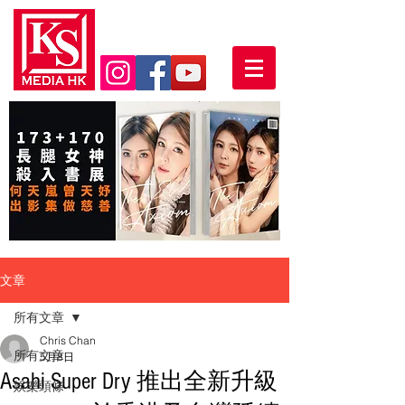
文章
所有文章
Chris Chan
所有文章
5月8日
Asahi Super Dry 推出全新升級
娛樂頭條