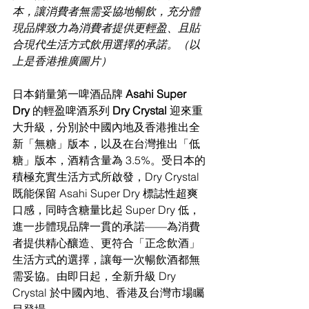
本，讓消費者無需妥協地暢飲，充分體
現品牌致力為消費者提供更輕盈、且貼
合現代生活方式飲用選擇的承諾。（以
上是香港推廣圖片）
日本銷量第一啤酒品牌 
Asahi Super 
Dry 
的輕盈啤酒系列 
Dry Crystal 
迎來重
大升級，分別於中國內地及香港推出全
新「無糖」版本，以及在台灣推出「低
糖」版本，酒精含量為 3.5%。受日本的
積極充實生活方式所啟發，Dry Crystal 
既能保留 Asahi Super Dry 標誌性超爽
口感，同時含糖量比起 Super Dry 低，
進一步體現品牌一貫的承諾——為消費
者提供精心釀造、更符合「正念飲酒」
生活方式的選擇，讓每一次暢飲酒都無
需妥協。由即日起，全新升級 Dry
Crystal 於中國內地、香港及台灣市場矚
目登場。