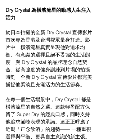
Dry Crystal 為橫濱流星的動感人生注入
活力
於日本拍攝的全新 Dry Crystal 宣傳影片
首次專為香港及台灣觀眾量身打造。影
片中，橫濱流星真實呈現他對追求均
衡、有意識的選擇且絕不妥協的生活態
度，與 Dry Crystal 的品牌理念自然契
合。從高強度的健身訓練到片場的拍攝
時刻，全新 Dry Crystal 宣傳影片都完美
捕捉他緊湊且充滿活力的生活節奏。
在每一個生活場景中，Dry Crystal 都是
橫濱流星的自然之選。這款輕盈配方保
留了 Super Dry 的經典口感，同時支持
他追求巔峰表現的承諾。這正正呼應了
近期「正念飲酒」的趨勢—— 一種重視
選擇與平衡、更具自主意識的新主張。