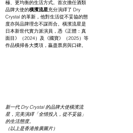
極、更均衡的生活方式。首次擔任酒類
品牌大使的
橫濱流星
充分演繹了 Dry 
Crystal 的革新，他對生活從不妥協的態
度亦與品牌理念不謀而合。橫濱流星是
日本新世代實力派演員，憑《正體：真
面目》（2024）及《國寶》（2025）等
作品橫掃各大獎項，贏盡票房與口碑。
新一代 Dry Crystal 的品牌大使橫濱流
星，完美演繹「全情投入，從不妥協」
的生活態度。
（以上是香港推廣圖片）