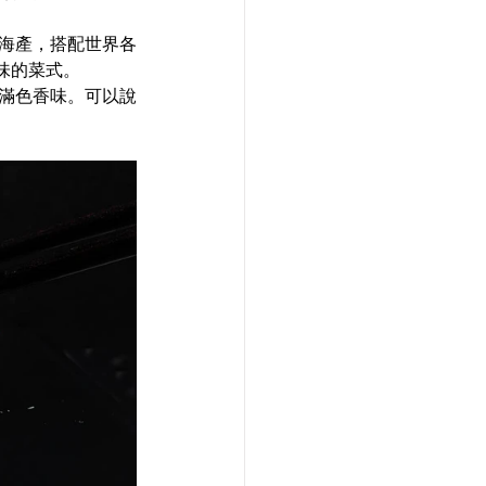
味的菜式。