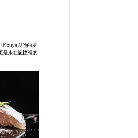
 Kouya與他的廚
你更是永在記憶裡的