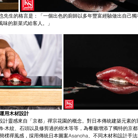
公也先生的格言是：「一個出色的廚師以多年豐富經驗做出自己獨
風味的新菜式給客人。」
份運用木材設計
餐廳的設計靈感來自「京都」禪宗花園的概念。對日本傳統建築元素
飾-木紋、石頭以及修剪過的樹木等等，為餐廳增添了獨特的京都