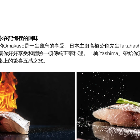
給你永在記憶裡的回味
makase是一生難忘的享受。日本主廚高橋公也先生Takahashi
你好好享受和體驗一頓傳統正宗料理。「杣.Yashima」帶給
桌上的驚喜五感之旅。