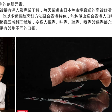
到的創新元素。
。他以多種傳統烹飪方法融合香港特色，能夠做出迎合香港人口
e迷更有與別不同的口福。