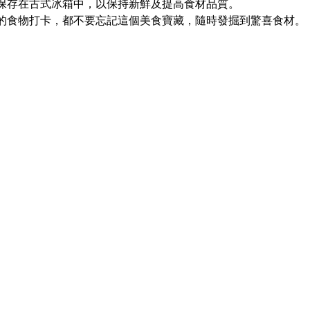
保存在古式冰箱中，以保持新鮮及提高食材品質。
的食物打卡，都不要忘記這個美食寶藏，隨時發掘到驚喜食材。