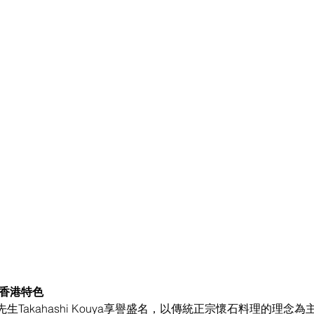
入香港特色
Takahashi Kouya享譽盛名，以傳統正宗懷石料理的理念