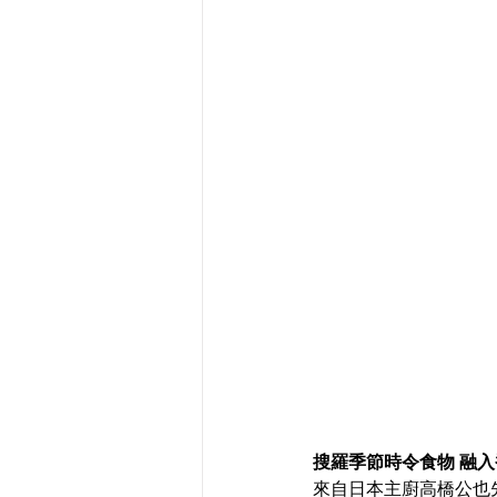
搜羅季節時令食物 融
來自日本主廚高橋公也先生