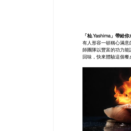
「杣.Yashima」帶
有人形容一頓稱心滿意的O
師團隊以豐富的功力能讓
回味，快來體驗這個餐