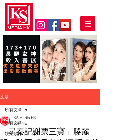
文章
所有文章
KS Media HK
所有文章
5月11日
「尋秦記謝票三寶」滕麗
娛樂頭條