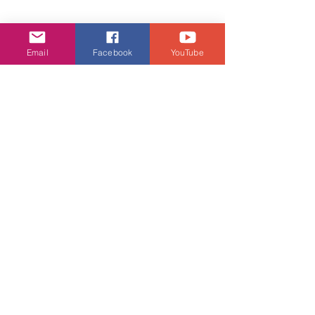
Email
Facebook
YouTube
潮流生活
查看全部
相關文章