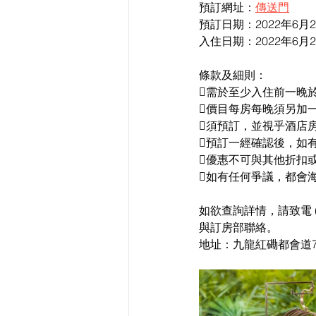
預訂網址：
傳送門
預訂日期：2022年6月2
入住日期：2022年6月2
條款及細則：
需於至少入住前一晚
價目每房每晚須另加一
須預訂，並視乎酒店
預訂一經確認後，如
優惠不可與其他折扣
如有任何爭議，都會
如欲查詢詳情，請致電 (85
與訂房部聯絡。 
地址：九龍紅磡都會道