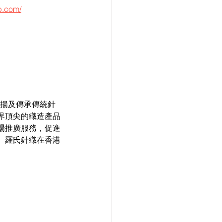
p.com/
揚及傳承傳統針
界頂尖的織造產品
場推廣服務，促進
。羅氏針織在香港