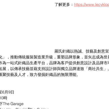
了解更多：
https://www.lecyklo
羅氏針織以熱誠、技藝及創意宣
化」，推動傳統服裝製造業升級，重塑品牌形象，並矢志成為世
作為一站式針織品生產平台，品牌為客戶提供創意設計及品牌市
拓展，以傳承技藝並藉支持設計師與獨立品牌達致「商社共生」
匯聚技藝及人才，致力發掘針織品的無限潛能。
至6月9日
10時
The Garage