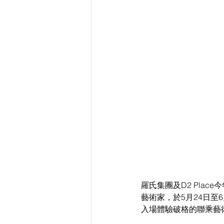
羅氏集團及D2 Place
藝術家，於5月24日至6
入場體驗破格的聯乘藝