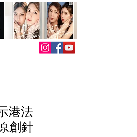
展示港法
原創針