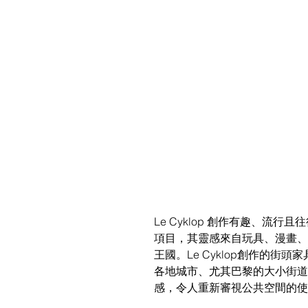
Le Cyklop 創作有趣、流行
項目，其靈感來自玩具、漫畫、
王國。Le Cyklop創作的街
各地城市、尤其巴黎的大小街道
感，令人重新審視公共空間的使