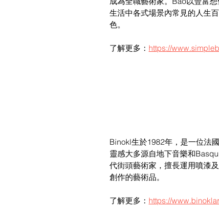
成為全職藝術家。Bao以豐富
生活中各式場景內常見的人生百
色。
了解更多：
https://www.simple
Binokl生於1982年，是一位
靈感大多源自地下音樂和Basquiat
代街頭藝術家，擅長運用噴漆及
創作的藝術品。
了解更多：
https://www.binokla