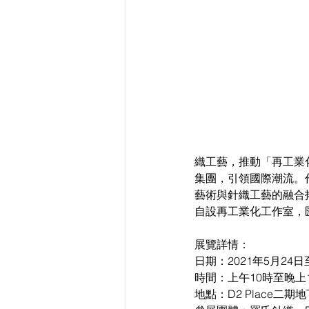
織工藝，推動「再工業
集團，引領國際潮流。
藝術與針織工藝的融合
自設再工業化工作室，
展覽詳情：
日期：2021年5月24日
時間：上午10時至晚上
地點：D2 Place二期地下