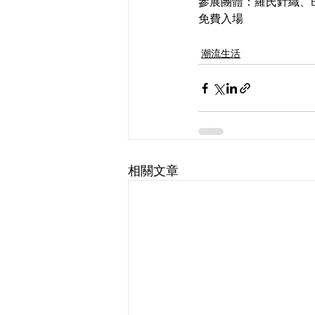
參展團體：羅氏針織、Bao H
免費入場
潮流生活
相關文章