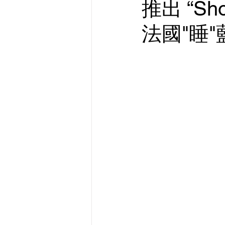
推出 “Sho
法國"睡"