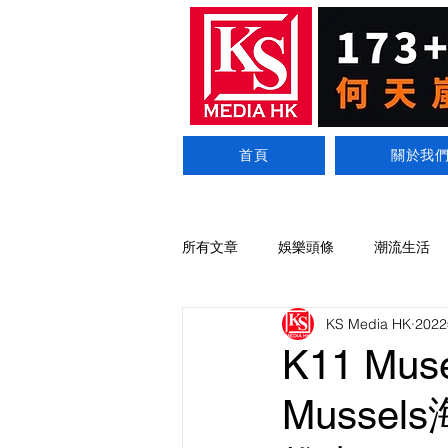
首頁
關於我
所有文章
娛樂頭條
潮流生活
KS Media HK
202
K11 Mu
Musse