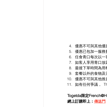
優惠不可與其他優
優惠已包加一服務
任食青口每次以一
如客人享用青口放
最後下單時間為用
套餐以外的食物及
優惠不可與其他推
如有任何爭議，  Th
Togetda限定Fren
網上訂購即上：
傳送門