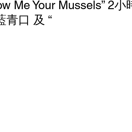
w Me Your Mussels” 
藍青口 及 “