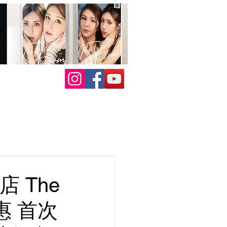
店 The
惠 首次