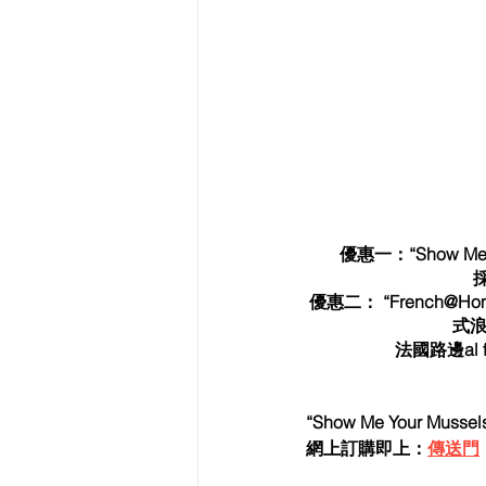
優惠一：“Show M
優惠二： “French
式浪
法國路邊al
“Show Me Your M
網上訂購即上：
傳送門