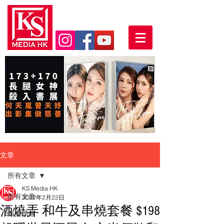
文章
所有文章
KS Media HK
所有文章
2022年2月22日
酒燒弄 和牛及串燒套餐 $198
娛樂頭條