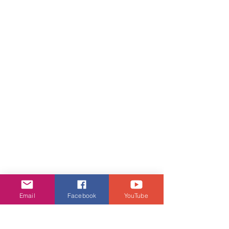
Email
Facebook
YouTube