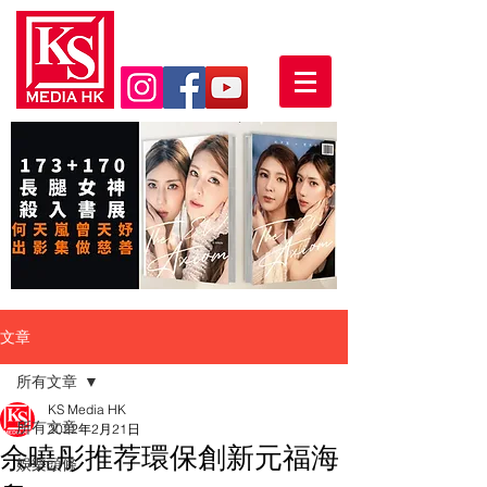
文章
所有文章
KS Media HK
所有文章
2022年2月21日
余曉彤推荐環保創新元福海
娛樂頭條