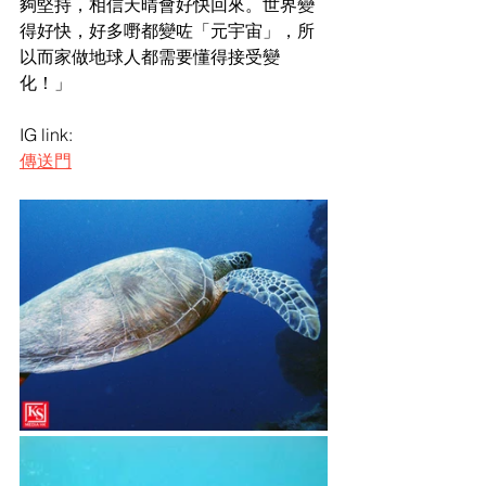
夠堅持，相信天晴會好快回來。世界變
得好快，好多嘢都變咗「元宇宙」，所
以而家做地球人都需要懂得接受變
化！」
IG link: 
傳送門