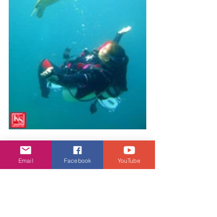
Email
Facebook
YouTube
娛樂頭條