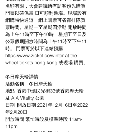
名額有限，大會建議所有訪客預先購買
門票以確保當 日可順利進場。現場設有
網購特快通道，網上購票可省卻排隊買
票時間。星期一至星期四活動 開放時間
為上午11時至下午10時，星期五至日及
公眾假期開放時間為上午11時至下午11
時。 門票可於以下連結預購 
https://www.zicket.co/winter-at-the-
wheel-tickets-hong-kong 或現場 購買。
冬日摩天輪詳情:
活動名稱 	冬日摩天輪 
地點 	香港中環民光街33號香港摩天輪
及 AIA Vitality 公園 
日期 	開放日期 2021年12月16日至2022
年2月20日 
開放時間 繁忙時段及標準時段 11am-
11pm 