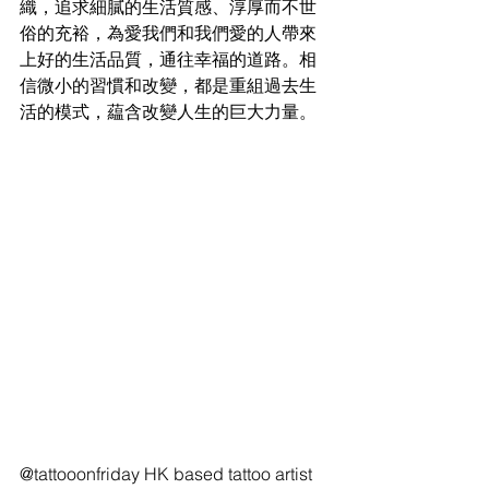
織，追求細膩的生活質感、淳厚而不世
俗的充裕，為愛我們和我們愛的人帶來
上好的生活品質，通往幸福的道路。相
信微小的習慣和改變，都是重組過去生
活的模式，藴含改變人生的巨大力量。
@tattooonfriday HK based tattoo artist 