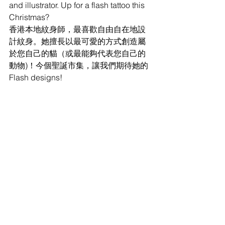
and illustrator. Up for a flash tattoo this 
Christmas?
香港本地紋身師，最喜歡自由自在地設
計紋身。她擅長以最可愛的方式創造屬
於您自己的貓（或最能夠代表您自己的
動物)！今個聖誕市集，讓我們期待她的 
Flash designs!