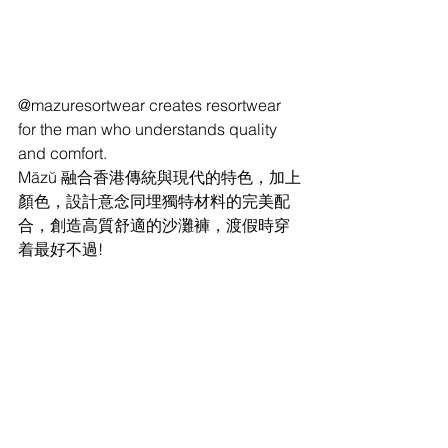
@mazuresortwear creates resortwear 
for the man who understands quality 
and comfort.
Māzŭ 融合香港傳統與現代的特色，加上
顏色，設計意念同埋獨特材料的完美配
合，創造高質舒適的沙灘褲，渡假時穿
着最好不過!