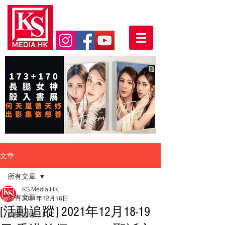
文章
所有文章
KS Media HK
所有文章
2021年12月16日
[活動追蹤] 2021年12月18-19
娛樂頭條