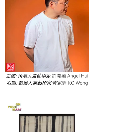
左圖: 策展人兼藝術家 
許開嬌 Angel Hui
右圖: 策展人兼藝術家 
黃家銓 KC Wong