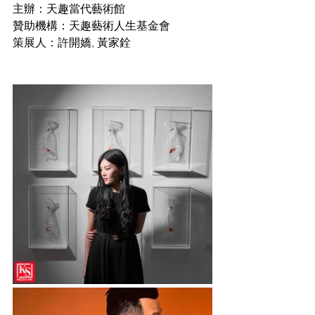
主辦：天趣當代藝術館
贊助機構：天趣藝術人生基金會
策展人：許開嬌, 黃家銓