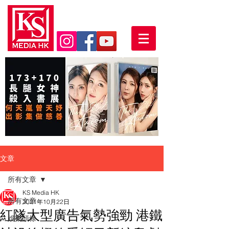
文章
所有文章
KS Media HK
所有文章
2021年10月22日
紅隧大型廣告氣勢強勁 港鐵
娛樂頭條