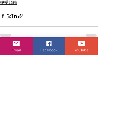
娛樂頭條
Email
Facebook
YouTube
查看全部
相關文章