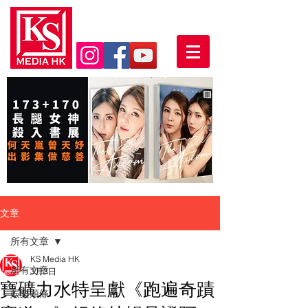
文章
所有文章
KS Media HK
所有文章
3月3日
寶礦力水特呈獻《跑遍奇蹟
娛樂頭條