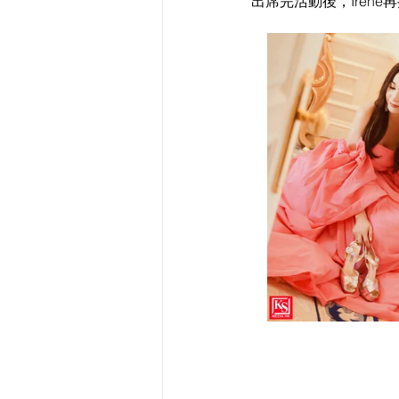
出席完活動後，Iren