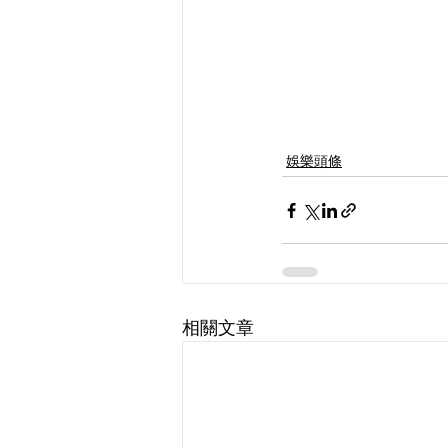
娛樂頭條
相關文章