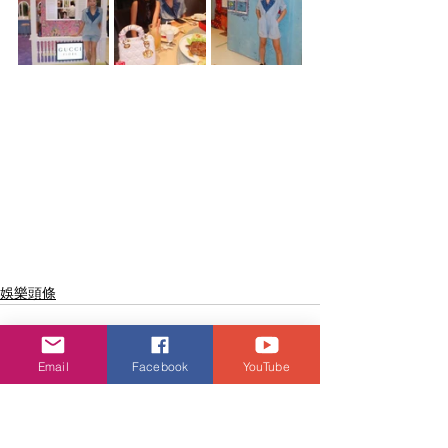
娛樂頭條
Email
Facebook
YouTube