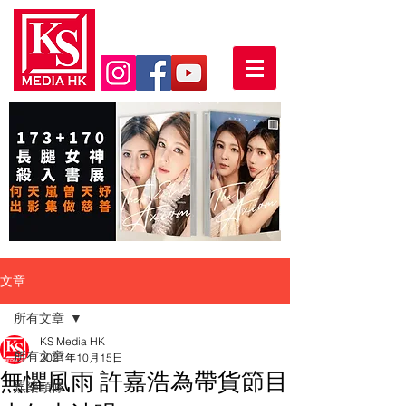
文章
所有文章
KS Media HK
所有文章
2021年10月15日
無懼風雨 許嘉浩為帶貨節目
娛樂頭條