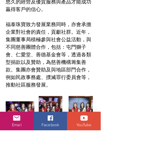
悠久的經營及優質服務與產品才能成功
贏得客戶的信心。
福泰珠寶致力發展業務同時，亦會承擔
企業對社會的責任，貢獻社群。近年，
集團董事局積極參與社會公益活動，與
不同慈善團體合作，包括：屯門獅子
會、仁愛堂、善德基金會等，透過各類
型捐款以及贊助，為慈善機構籌集善
款。集團亦會贊助及與地區部門合作，
例如民政事務處、撲滅罪行委員會等，
推動社區服務發展。 
Email
Facebook
YouTube