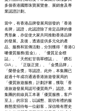
多個香港國際珠寶展覽會、展銷會及專
業認證計劃。
當中，有香港品牌發展局頒發的「香港
名牌」認證，此認證除了肯定品牌的優
秀形象，亦促使大家共同推動香港品牌
的發展。及後，透過提供多元化的產
品、服務和宣傳活動，分別獲得「香港Q
嘜優質服務(藍金)」、「優質足金標
誌」、「天然虹甘翡翠標誌」、「鑽石 
GIA」、「正版正貨」、「金獎品牌」、
「榮譽金獎」等認證。此外，本集團已
超過十年成功通過香港旅遊發展局的
「優質旅遊服務」計劃評審，獲取「香
港旅遊發展局認可優質商戶」認證。本
集團的前線員工本著「優質服務，客戶
至上」的宗旨，以誠懇、親切有禮的服
務態度招待每一位顧客，深信唯有歷史