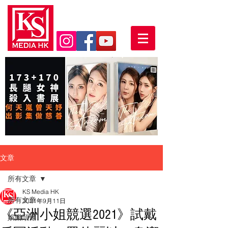
文章
所有文章
KS Media HK
所有文章
2021年9月11日
《亞洲小姐競選2021》試戴
娛樂頭條