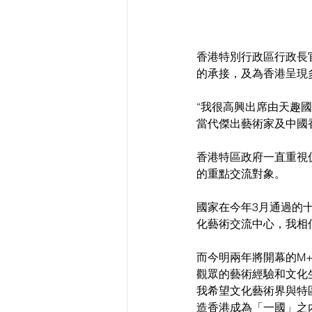
香港特別行政區行政長
的承接，及為香港呈現
“我很高興出席由天趣
當代傑出藝術家及中國
香港特區政府一直重視
的重點交流對象。
國家在今年3月通過的
化藝術交流中心，我相
而今明兩年將開幕的M
觀眾的藝術經驗和文化
我希望文化藝術界與特
造香港成為「一國」之