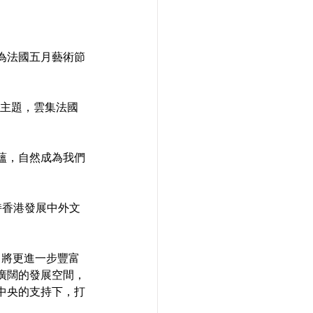
為法國五月藝術節
為主題，雲集法國
蘊，自然成為我們
持香港發展中外文
，將更進一步豐富
廣闊的發展空間，
中央的支持下，打