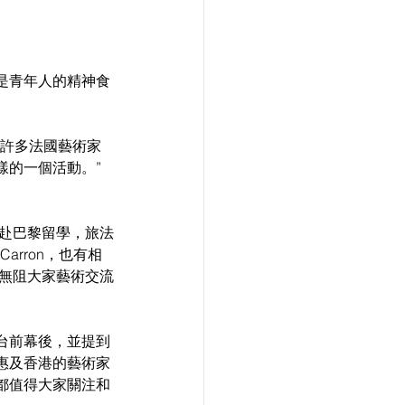
是青年人的精神食
了許多法國藝術家
樣的一個活動。”
年赴巴黎留學，旅法
arron，也有相
，但無阻大家藝術交流
台前幕後，並提到
惠及香港的藝術家
都值得大家關注和