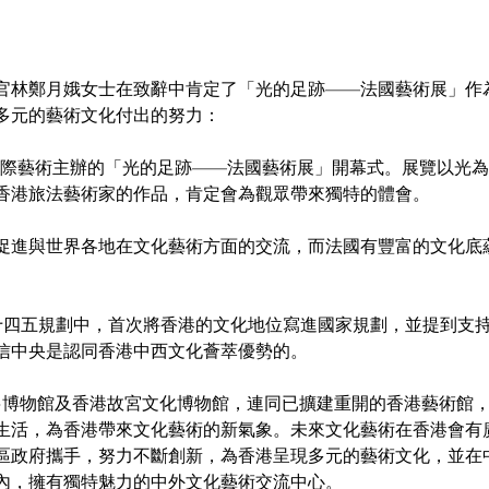
官林鄭月娥女士在致辭中肯定了「光的足跡——法國藝術展」作
多元的藝術文化付出的努力：
國際藝術主辦的「光的足跡——法國藝術展」開幕式。展覽以光
香港旅法藝術家的作品，肯定會為觀眾帶來獨特的體會。
促進與世界各地在文化藝術方面的交流，而法國有豐富的文化底
十四五規劃中，首次將香港的文化地位寫進國家規劃，並提到支
信中央是認同香港中西文化薈萃優勢的。
+博物館及香港故宮文化博物館，連同已擴建重開的香港藝術館
生活，為香港帶來文化藝術的新氣象。未來文化藝術在香港會有
區政府攜手，努力不斷創新，為香港呈現多元的藝術文化，並在
內，擁有獨特魅力的中外文化藝術交流中心。