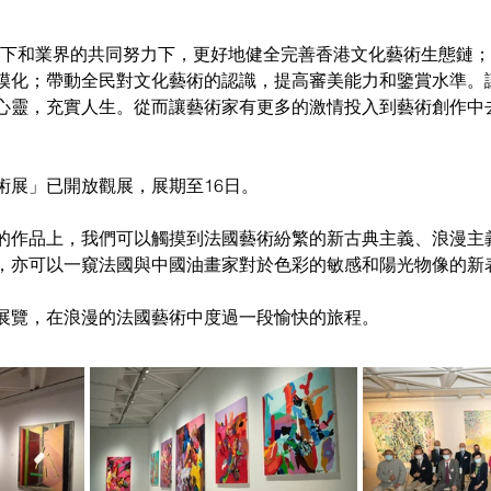
動下和業界的共同努力下，更好地健全完善香港文化藝術生態鏈
模化；帶動全民對文化藝術的認識，提高審美能力和鑒賞水準。
心靈，充實人生。從而讓藝術家有更多的激情投入到藝術創作中
術展」已開放觀展，展期至16日。
的作品上，我們可以觸摸到法國藝術紛繁的新古典主義、浪漫主
，亦可以一窺法國與中國油畫家對於色彩的敏感和陽光物像的新
展覽，在浪漫的法國藝術中度過一段愉快的旅程。