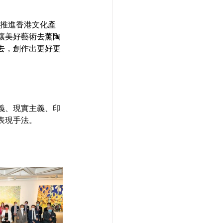
；推進香港文化產
讓美好藝術去薰陶
去，創作出更好更
義、現實主義、印
表現手法。