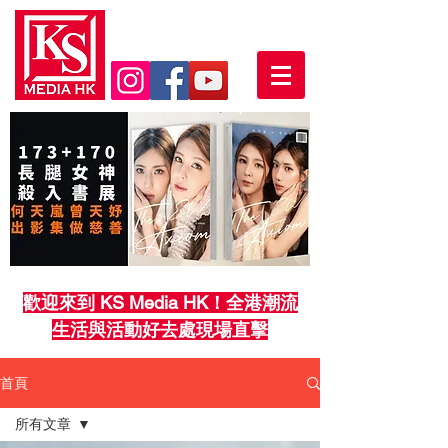
歡迎來到 KS Media HK！全港潮流
生活與活動好去處現場直擊
首頁
所有文章