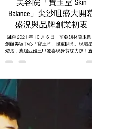
2021年10月7日
讀畢需時 2 分鐘
【經典直擊】重溫林寶玉
美容院「寶玉堂 Skin
Balance」尖沙咀盛大開幕
盛況與品牌創業初衷
回顧 2021 年 10 月 6 日，前亞姐林寶玉圓夢
創辦美容中心「寶玉堂」隆重開幕。現場星光
熠熠，應屆亞姐三甲驚喜現身剪綵力撐！直擊
當年珍貴歷史照片與現場精華影片，並一覽品
牌近年喬遷尖沙咀打造千呎複合旗艦店的全新
發展。