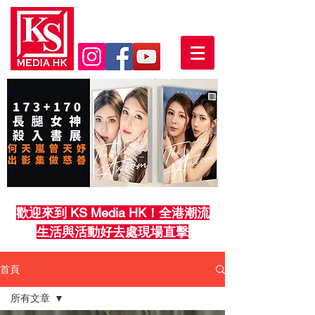
歡迎來到 KS Media HK！全港潮流
生活與活動好去處現場直擊
首頁
所有文章