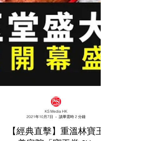
KS Media HK