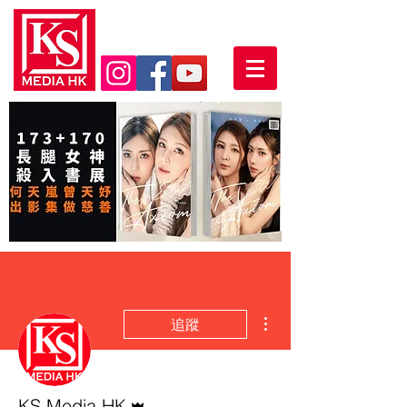
更多動作
追蹤
管理員
KS Media HK