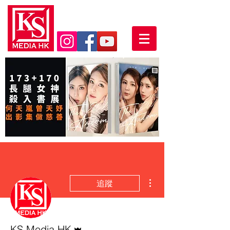
更多動作
追蹤
管理員
KS Media HK