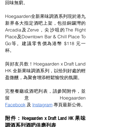
回味無窮。
Hoegaarden全新果味調酒系列現於港九
新界各大指定酒吧上架，包括銅鑼灣的
Arcadia及Zerve，尖沙咀的The Right 
Place及Downtown Bar & Chill Place To 
Go等。建議零售價為港幣 $118 元一
杯。
與好友共飲！Hoegaarden x Draft Land 
HK 全新果味調酒系列，以恰到好處的輕
盈微醺，為聚會增添輕鬆愉悅的氛圍。
完整餐廳或酒吧列表，請參閱附件，並
留意 Hoegaarden 
Facebook
 及 
Instagram
 專頁最新公佈。
附件：Hoegaarden x Draft Land HK 果味
調酒系列酒吧供應列表