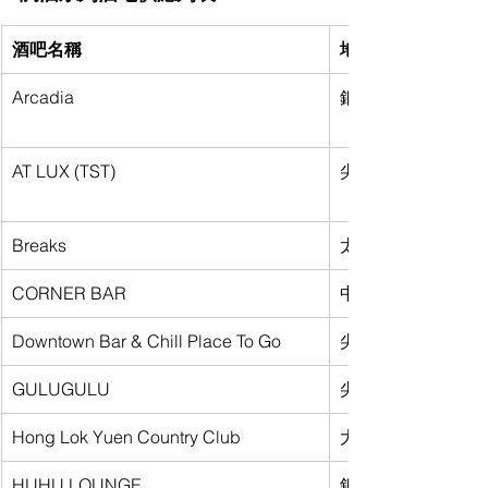
酒吧名稱
地區
Arcadia
銅鑼灣
AT LUX (TST)
尖沙咀
Breaks
太子
CORNER BAR
中環
Downtown Bar & Chill Place To Go
尖沙咀
GULUGULU
尖沙咀
Hong Lok Yuen Country Club
大埔
HUHU LOUNGE
銅鑼灣