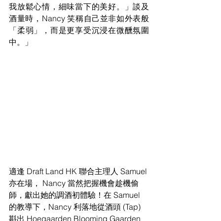
我放鬆心情，細味當下的美好。」談及
酒量時，Nancy 笑稱自己並非如外表般
「柔弱」，而是更享受沉浸在微醺氛圍
中。」
適逢 Draft Land HK 聯合主理人 Samuel 
亦在場， Nancy 當然把握機會趁機偷
師，獻出她的調酒初體驗！在 Samuel 
的教導下，Nancy 利落地從酒頭 (Tap) 
斟出 Hoegaarden Blooming Gaarden 