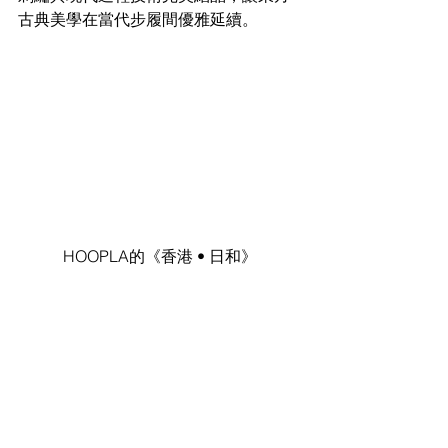
古典美學在當代步履間優雅延續。
HOOPLA的《香港 • 日和》