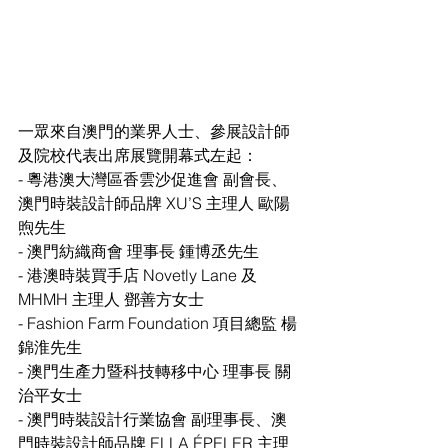
一眾來自澳門的業界人士、參展設計師
及院校代表出席展覽開幕式左起：
- 粵港澳大灣區香雲沙促進會 副會長、
澳門時裝設計師品牌 XU’S 主理人 歐陽
煦先生
- 澳門紡織商會 理事長 鍾博丞先生
- 港澳時裝買手店 Novetly Lane 及 
MHMH 主理人 鄧善方女士
- Fashion Farm Foundation 項目總監 楊
錦淮先生
- 澳門生產力暨科技轉移中心 理事長 關
治平女士
- 澳門時裝設計行業協會 副理事長、澳
門時裝設計師品牌 ELLA ÉPELER 主理