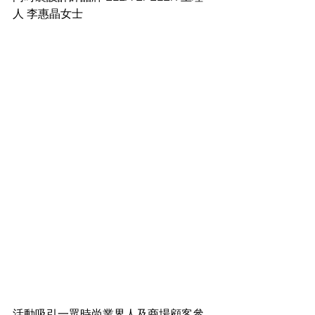
人 李惠晶女士 
活動吸引一眾時尚業界人及商場顧客參