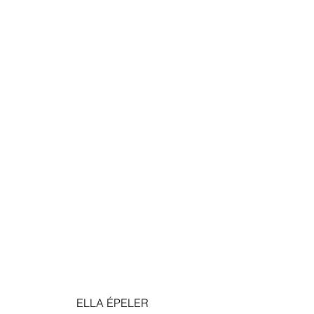
ELLA ÉPELER