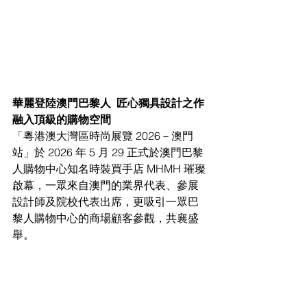
華麗登陸澳門巴黎人  匠心獨具設計之作
融入頂級的購物空間
「粵港澳大灣區時尚展覽 2026－澳門
站」於 2026 年 5 月 29 正式於澳門巴黎
人購物中心知名時裝買手店 MHMH 璀璨
啟幕，一眾來自澳門的業界代表、參展
設計師及院校代表出席，更吸引一眾巴
黎人購物中心的商場顧客參觀，共襄盛
舉。