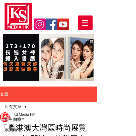
文章
所有文章
KS Media HK
所有文章
6月3日
「粵港澳大灣區時尚展覽
娛樂頭條