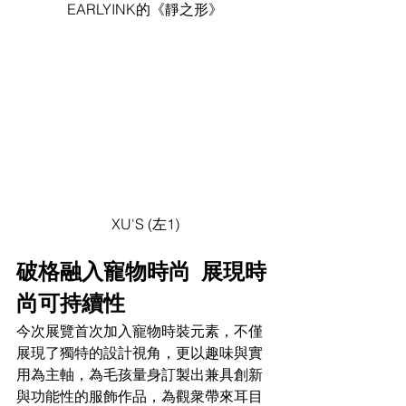
EARLYINK的《靜之形》
XU'S (左1)
破格融入寵物時尚  展現時
尚可持續性
今次展覽首次加入寵物時裝元素，不僅
展現了獨特的設計視角，更以趣味與實
用為主軸，為毛孩量身訂製出兼具創新
與功能性的服飾作品，為觀衆帶來耳目