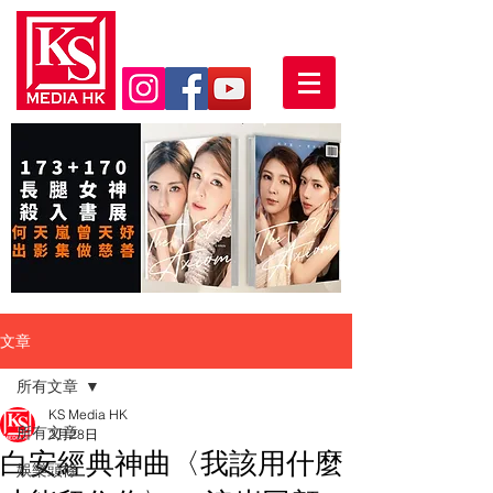
文章
所有文章
KS Media HK
所有文章
2月28日
白安經典神曲〈我該用什麼
娛樂頭條