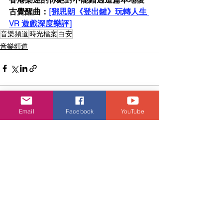
古覺醒曲：
[鄧思朗《登出鍵》玩轉人生 
VR 遊戲深度樂評]
音樂頻道
時光檔案
白安
音樂頻道
Email
Facebook
YouTube
查看全部
相關文章