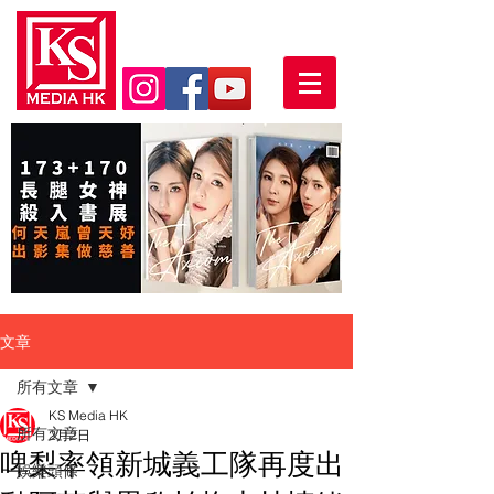
文章
所有文章
KS Media HK
所有文章
2月2日
啤梨率領新城義工隊再度出
娛樂頭條