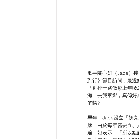
歌手關心妍（Jade）接
到行》節目訪問，最近
「近排一路做緊上年嘅
海，去我家鄉，真係好
的蝶》。
早年，Jade設立「
康，由於每年需要五、
途，她表示：「所以點