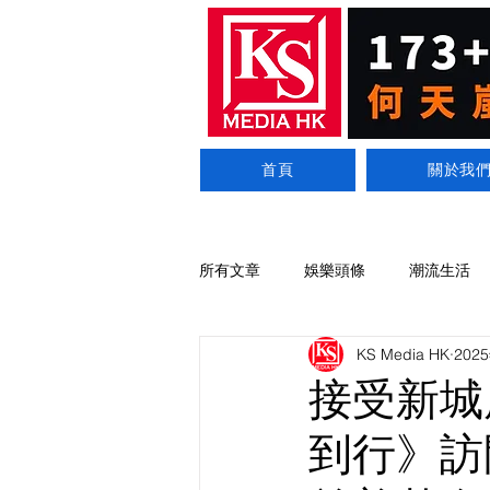
首頁
關於我
所有文章
娛樂頭條
潮流生活
KS Media HK
202
接受新城廣
到行》訪