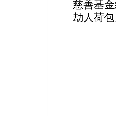
慈善基金
劫人荷包