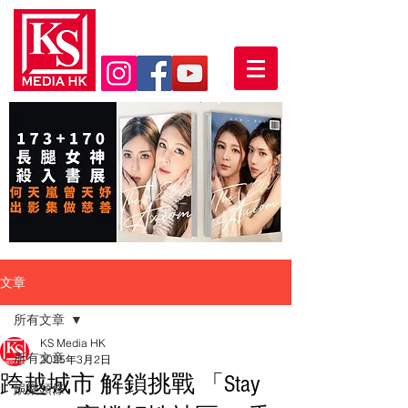
文章
所有文章
KS Media HK
所有文章
2025年3月2日
跨越城市 解鎖挑戰 「Stay
娛樂頭條