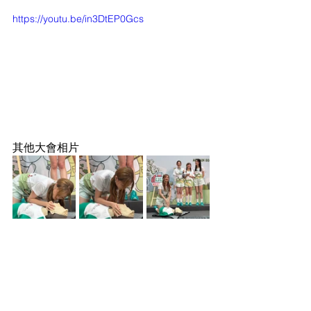
https://youtu.be/in3DtEP0Gcs
其他大會相片