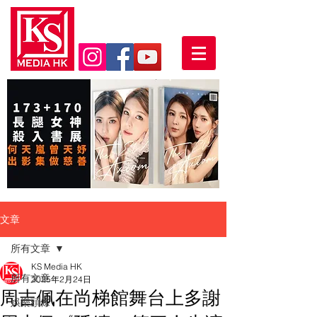
文章
所有文章
KS Media HK
所有文章
2025年2月24日
周吉佩在尚梯館舞台上多謝
娛樂頭條