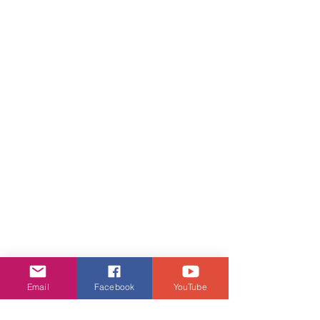
Email
Facebook
YouTube