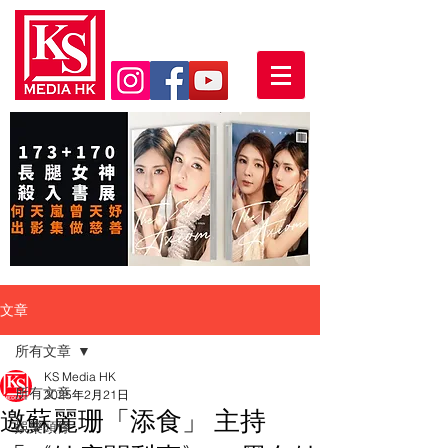
文章
所有文章
KS Media HK
所有文章
2025年2月21日
邀蘇麗珊「添食」 主持
娛樂頭條