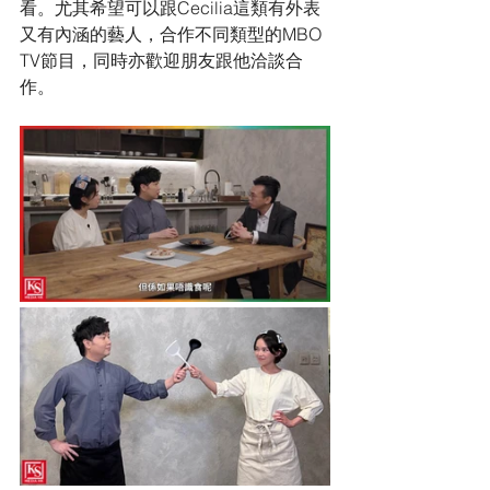
看。尤其希望可以跟Cecilia這類有外表
又有內涵的藝人，合作不同類型的MBO 
TV節目，同時亦歡迎朋友跟他洽談合
作。