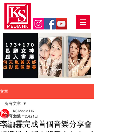
文章
所有文章
KS Media HK
所有文章
2025年2月21日
李泇霖完成首個音樂分享會
娛樂頭條