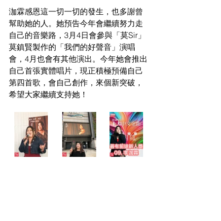
泇霖感恩這一切一切的發生，也多謝曾
幫助她的人。她預告今年會繼續努力走
自己的音樂路，3月4日會參與「莫Sir」
莫鎮賢製作的「我們的好聲音」演唱
會，4月也會有其他演出。今年她會推出
自己首張實體唱片，現正積極預備自己
第四首歌，會自己創作，來個新突破，
希望大家繼續支持她！