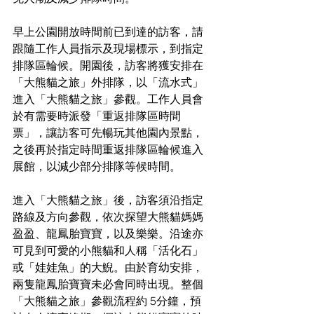
早上公園開放時間前已到達的訪客，請
跟隨工作人員指示及現場標示，到指定
排隊區輪候。開園後，訪客將獲安排在
「大熊貓之旅」外排隊，以「流水式」
進入「大熊貓之旅」參觀。工作人員會
於有需要時派發「重返排隊區時間
票」，讓訪客可先暢玩其他園內景點，
之後再於指定時間重返排隊區輪候進入
展館，以減少部分排隊等候時間。
進入「大熊貓之旅」後，訪客須沿指定
路線及方向參觀，依次探望大熊貓媽媽
盈盈、龍鳳胎寶寶，以及樂樂。沿途亦
可見到可愛的小熊貓和人稱「活化石」
或「娃娃魚」的大鯢。由於育幼安排，
兩隻龍鳳胎寶寶未必會同時出現。整個
「大熊貓之旅」參觀流程約 5分鐘，預