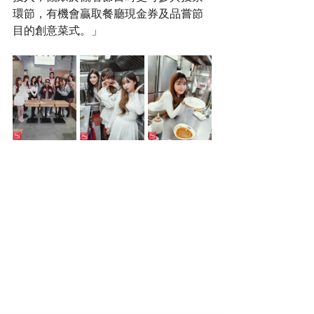
環節，有機會贏取餐廳現金券及品嘗節
目的創意菜式。」